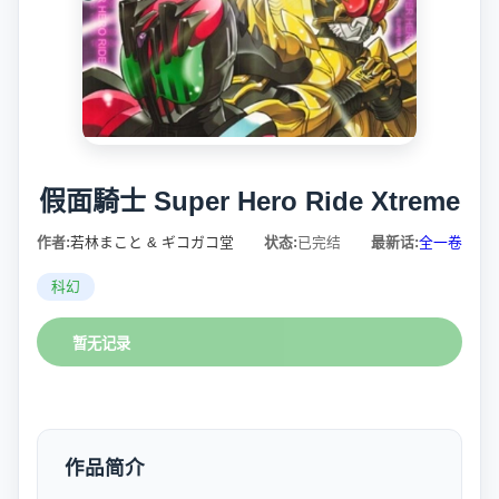
假面騎士 Super Hero Ride Xtreme
作者:
若林まこと & ギコガコ堂
状态:
已完结
最新话:
全一卷
科幻
暂无记录
作品简介