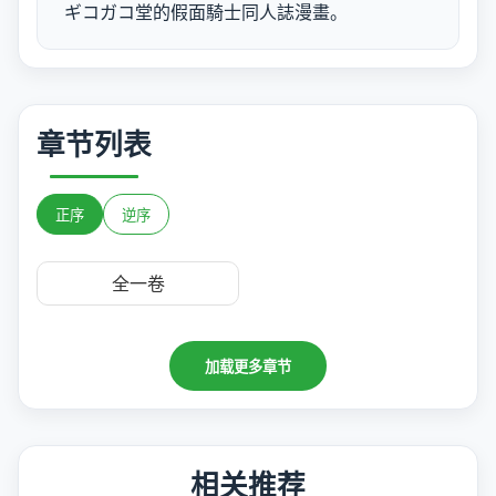
ギコガコ堂的假面騎士同人誌漫畫。
章节列表
正序
逆序
全一卷
加载更多章节
相关推荐