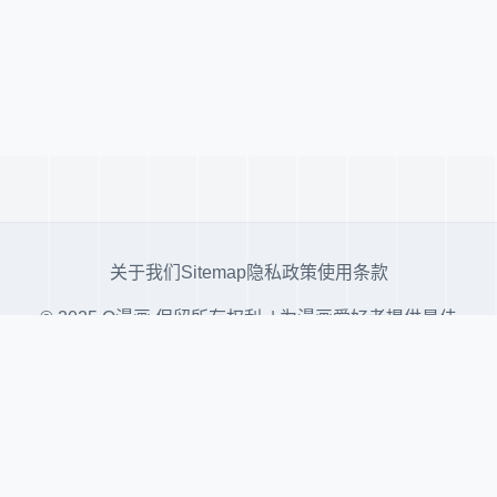
关于我们
Sitemap
隐私政策
使用条款
© 2025 Q漫画 保留所有权利. | 为漫画爱好者提供最佳
阅读体验