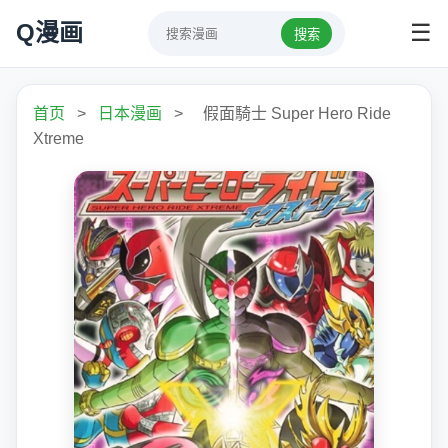
Q漫画
☰
搜索
首页
>
日本漫画
>
假面騎士 Super Hero Ride
Xtreme