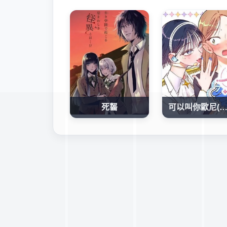
死齧
可以叫你歐尼(姐姐)嗎