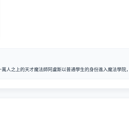
十萬人之上的天才魔法師阿盧斯以普通學生的身份進入魔法學院