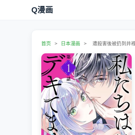
Q漫画
首页
>
日本漫画
>
遭殺害後被扔到井