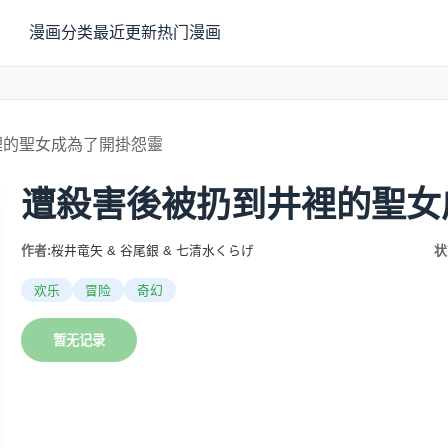
漫画分类
最近更新
热门漫画
裡的聖女成為了開掛怨靈
遭殺害後被扔到井裡的聖女
作者:
桜井竜矢 & 谷尾銀 & 七清水くらげ
状
欢乐
冒险
奇幻
暂无记录