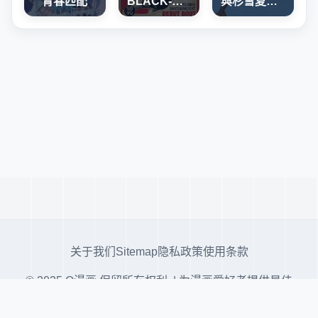
青春匹配
BLACK-BOX
與杉雪夏子的明天
关于我们
Sitemap
隐私政策
使用条款
© 2025 Q漫画 保留所有权利. | 为漫画爱好者提供最佳
阅读体验