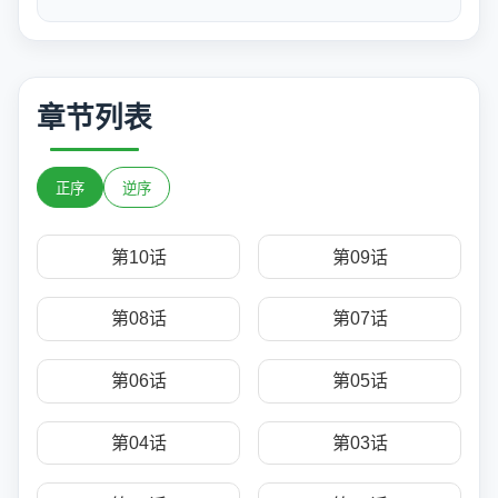
章节列表
正序
逆序
第10话
第09话
第08话
第07话
第06话
第05话
第04话
第03话