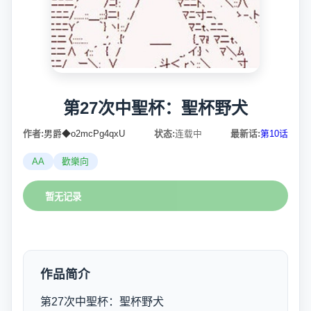
第27次中聖杯：聖杯野犬
作者:
男爵◆o2mcPg4qxU
状态:
连载中
最新话:
第10话
AA
歡樂向
暂无记录
作品简介
第27次中聖杯：聖杯野犬