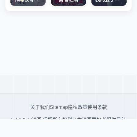
关于我们
Sitemap
隐私政策
使用条款
© 2025 Q漫画 保留所有权利. | 为漫画爱好者提供最佳
阅读体验