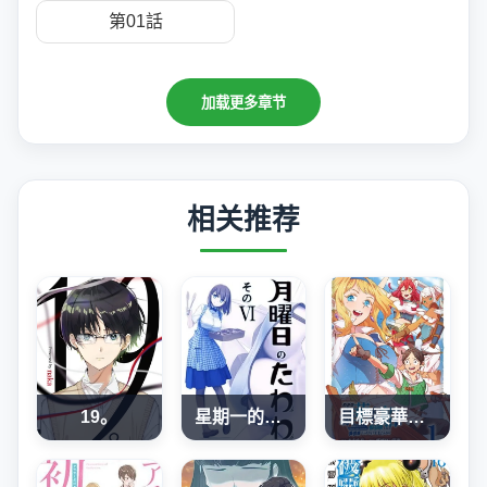
第01話
加载更多章节
相关推荐
19。
星期一的豐滿
目標豪華客船!! 運用船召喚技能，在異世界開啟奢華生活