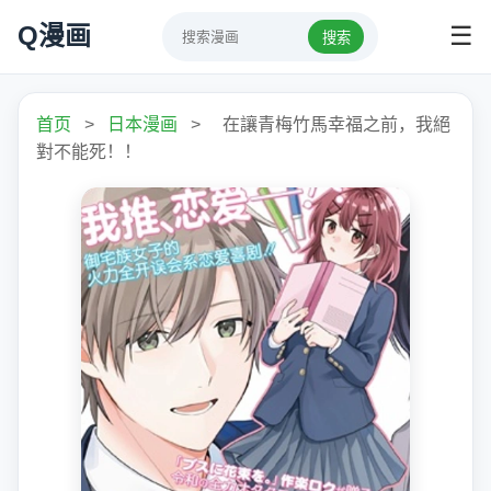
Q漫画
☰
搜索
首页
>
日本漫画
>
在讓青梅竹馬幸福之前，我絕
對不能死！！