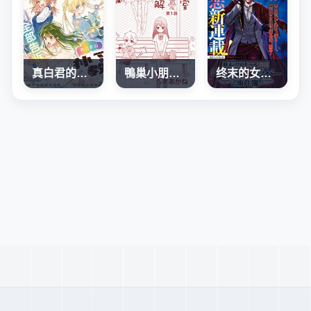
真白君的補習教室
鴨巢小朋友的解憂室
终末的女武神奇谭·开膛手杰克事件簿