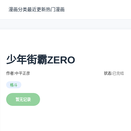
漫画分类
最近更新
热门漫画
少年街霸ZERO
作者:
中平正彦
状态:
已完结
格斗
暂无记录