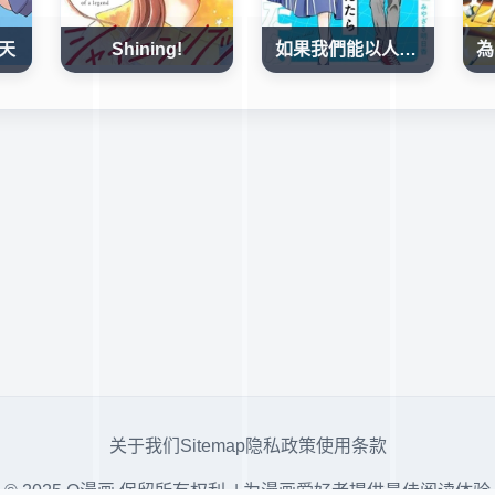
天
Shining!
如果我們能以人的身份相處
关于我们
Sitemap
隐私政策
使用条款
© 2025 Q漫画 保留所有权利. | 为漫画爱好者提供最佳阅读体验