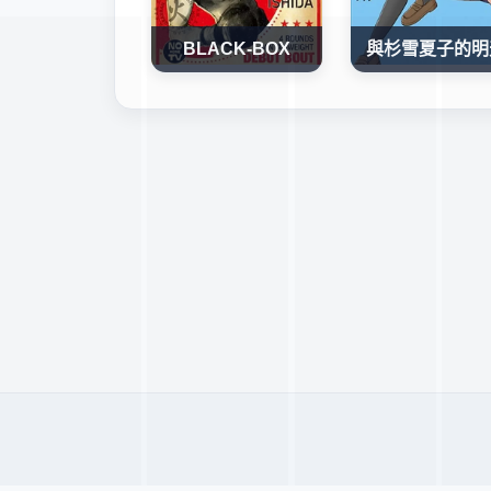
BLACK-BOX
與杉雪夏子的明