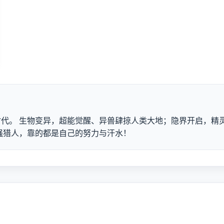
代。 生物变异，超能觉醒、异兽肆掠人类大地；隐界开启，精
强猎人，靠的都是自己的努力与汗水！