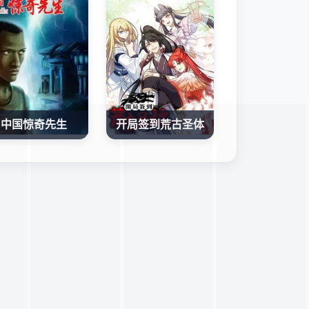
中国惊奇先生
开局签到荒古圣体