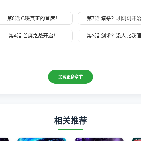
第8话 C班真正的首席！
第7话 猎杀？才刚刚开
第4话 首席之战开启！
第3话 剑术？没人比我
加载更多章节
相关推荐