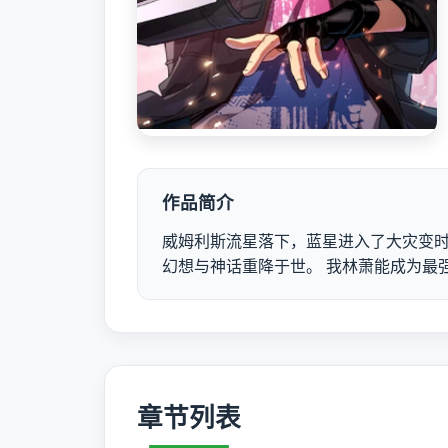
作品简介
威姆利斯流星落下，蓝星进入了大灾变时
幻想与神话重降于世。 我林萧能成为最
章节列表