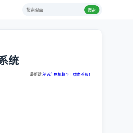
搜索
系统
最新话:
第9话 危机将至！嗜血苍狼！