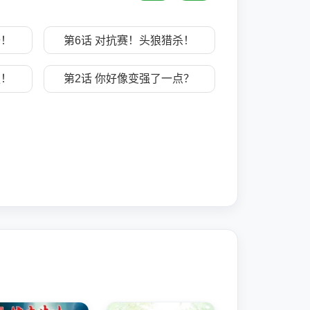
始！
第6话 对抗赛！头狼猎杀！
强！
第2话 你好像变强了一点？