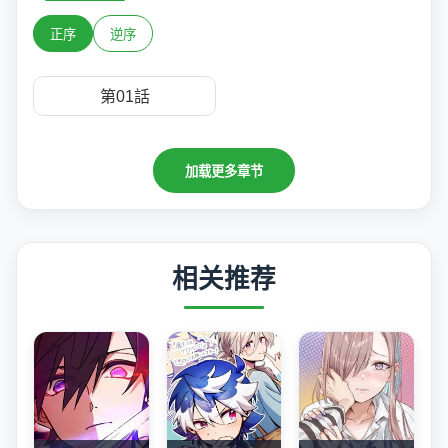
正序
逆序
第01話
加载更多章节
相关推荐