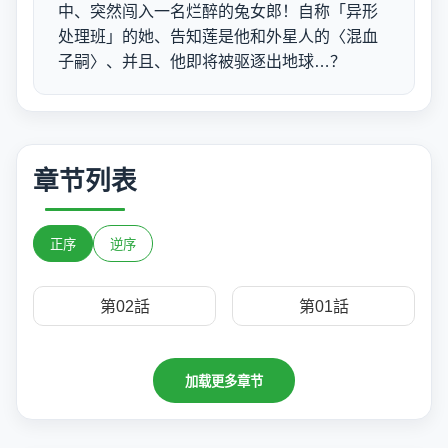
中、突然闯入一名烂醉的兔女郎！自称「异形
处理班」的她、告知莲是他和外星人的〈混血
子嗣〉、并且、他即将被驱逐出地球…？
章节列表
正序
逆序
第02話
第01話
加载更多章节