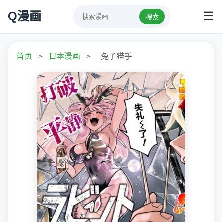
Q漫画
☰
搜索
首页
>
日本漫画
>
兔子猎手