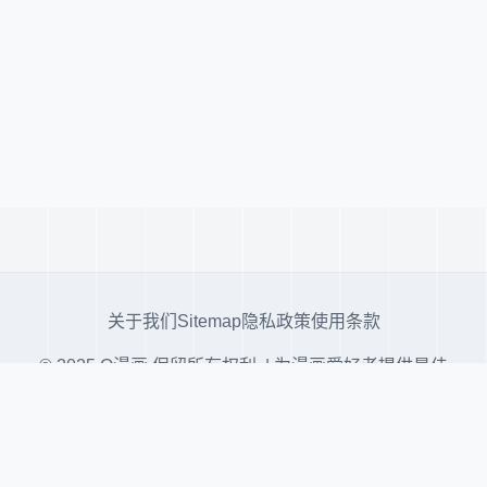
关于我们
Sitemap
隐私政策
使用条款
© 2025 Q漫画 保留所有权利. | 为漫画爱好者提供最佳
阅读体验