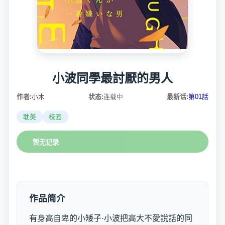
小波同學最討厭的男人
作者:
小木
状态:
连载中
最新话:
第01話
耽美
校园
暂无记录
作品简介
有身高自卑的小矮子·小波把高大不愛說話的同