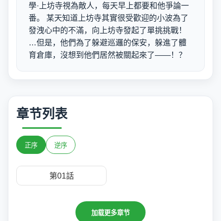
學·上坊寺視為敵人，每天早上都要和他爭論一
番。 某天知道上坊寺其實很受歡迎的小波為了
發洩心中的不滿，向上坊寺發起了單挑挑戰！
…但是，他們為了躲避巡邏的保安，躲進了體
育倉庫，沒想到他們居然被關起來了——！？
章节列表
正序
逆序
第01話
加载更多章节