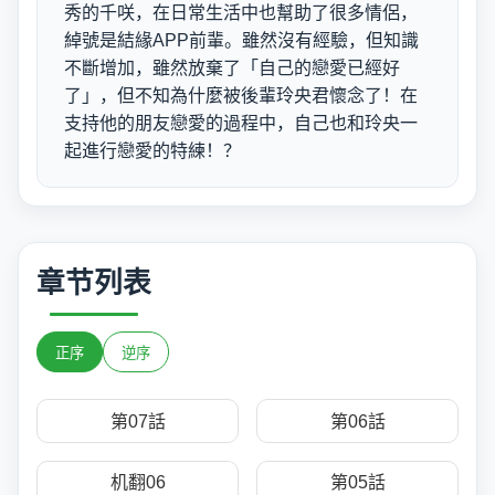
秀的千咲，在日常生活中也幫助了很多情侶，
綽號是結緣APP前輩。雖然沒有經驗，但知識
不斷增加，雖然放棄了「自己的戀愛已經好
了」，但不知為什麼被後輩玲央君懷念了！在
支持他的朋友戀愛的過程中，自己也和玲央一
起進行戀愛的特練！？
章节列表
正序
逆序
第07話
第06話
机翻06
第05話