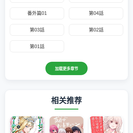
番外篇01
第04話
第03話
第02話
第01話
加载更多章节
相关推荐