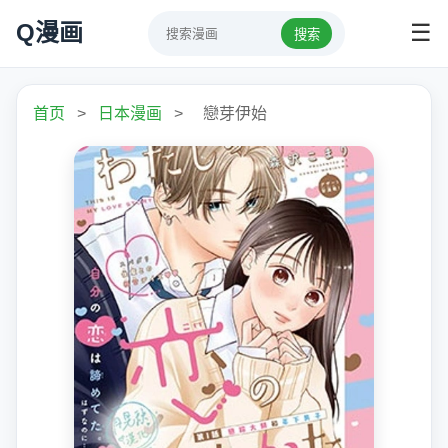
Q漫画
☰
搜索
首页
>
日本漫画
>
戀芽伊始