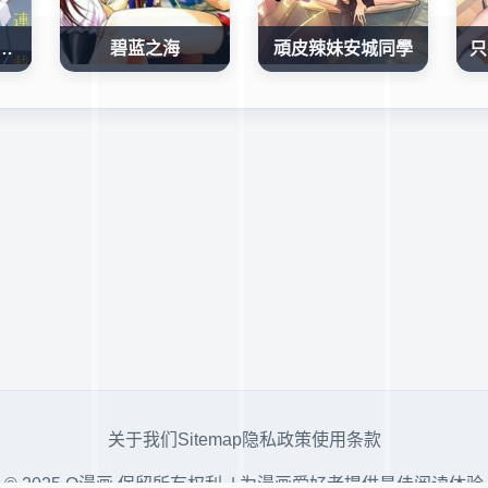
後，我們在惑星間迷失
碧蓝之海
頑皮辣妹安城同學
关于我们
Sitemap
隐私政策
使用条款
© 2025 Q漫画 保留所有权利. | 为漫画爱好者提供最佳阅读体验