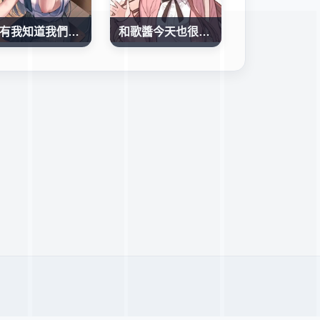
只有我知道我們的清純系班長曾經是個中二病偶像
和歌醬今天也很腹黑