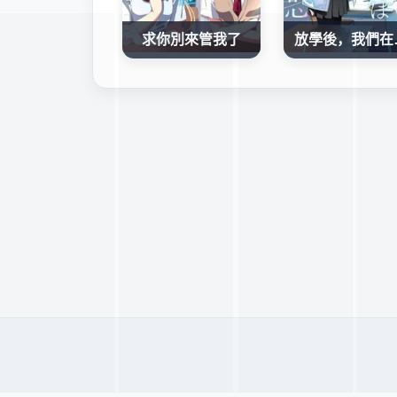
求你別來管我了
放學