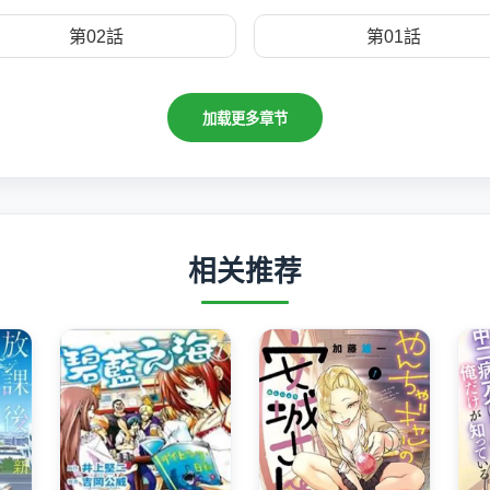
第02話
第01話
加载更多章节
相关推荐