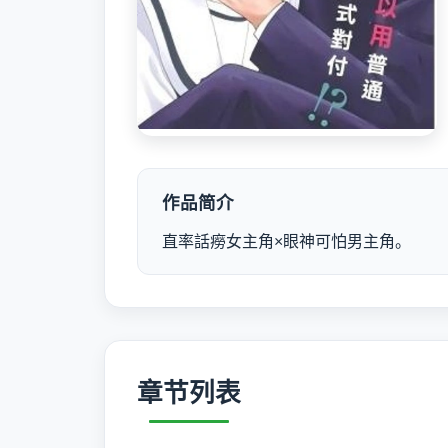
作品简介
直率話癆女主角×眼神可怕男主角。
章节列表