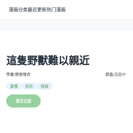
漫画分类
最近更新
热门漫画
這隻野獸難以親近
作者:
野原唯衣
状态:
连载中
爱情
欢乐
校园
暂无记录