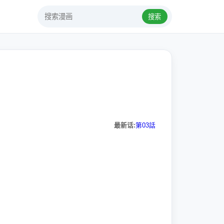
搜索
最新话:
第03話