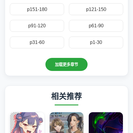
p151-180
p121-150
p91-120
p61-90
p31-60
p1-30
加载更多章节
相关推荐