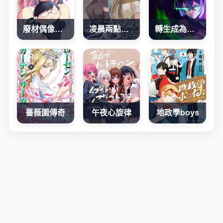
廢材偶像和世上唯一的粉絲
凌晨兩點的蠢女人
轉生成為SSS級哥布林
薔薇園傳奇
午夜心旋律
地政學boys