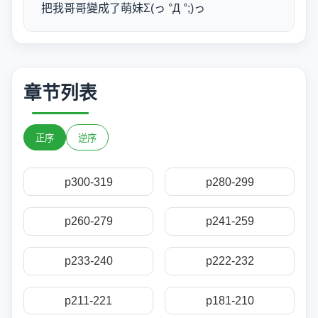
把我哥哥變成了萌妹Σ(っ °Д °;)っ
章节列表
正序
逆序
p300-319
p280-299
p260-279
p241-259
p233-240
p222-232
p211-221
p181-210