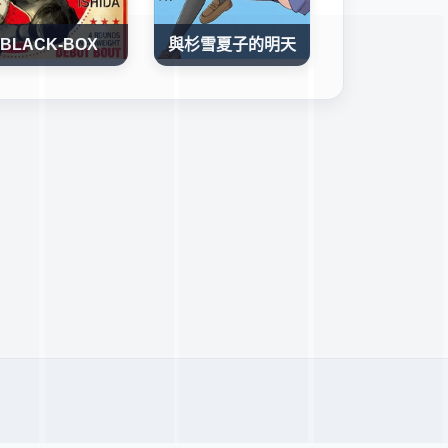
BLACK-BOX
與杉雪夏子的明天