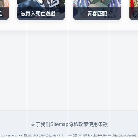
足
被捲入死亡遊戲的山本小姐，正隨心所欲地摧毀遊戲平衡
青春匹配
关于我们
Sitemap
隐私政策
使用条款
© 2025 Q漫画 保留所有权利. | 为漫画爱好者提供最佳阅读体验