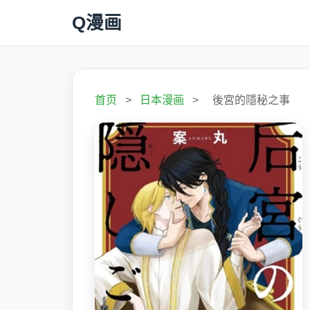
Q漫画
首页
>
日本漫画
>
後宮的隱秘之事