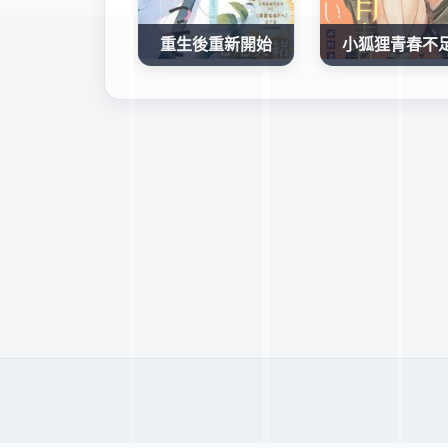
重生後重新開始
小狐狸青春不