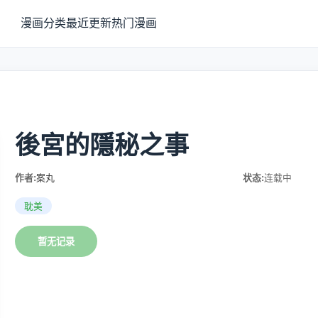
漫画分类
最近更新
热门漫画
後宮的隱秘之事
作者:
案丸
状态:
连载中
耽美
暂无记录