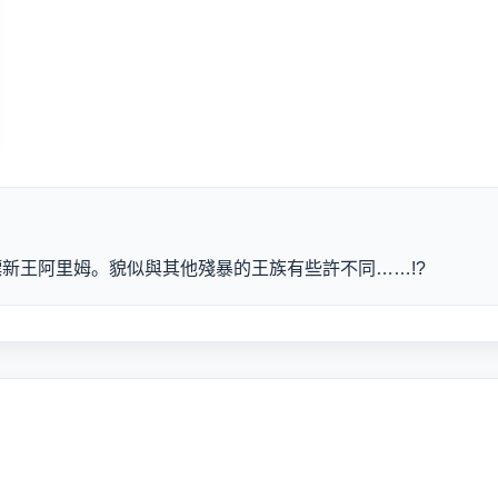
新王阿里姆。貌似與其他殘暴的王族有些許不同……!?