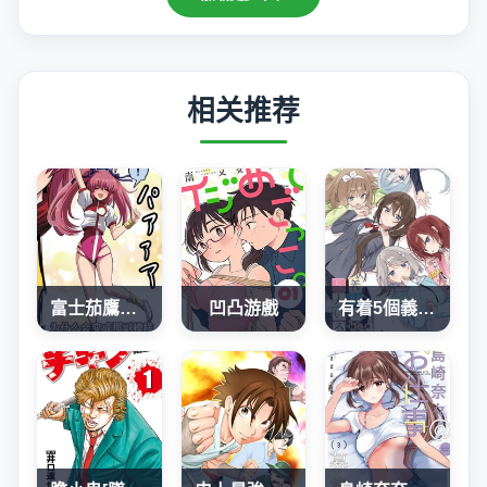
相关推荐
富士茄鷹老師的推特短篇
凹凸游戲
有着5個義妹的我