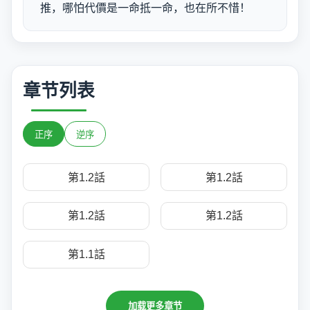
推，哪怕代價是一命抵一命，也在所不惜！
章节列表
正序
逆序
第1.2話
第1.2話
第1.2話
第1.2話
第1.1話
加载更多章节