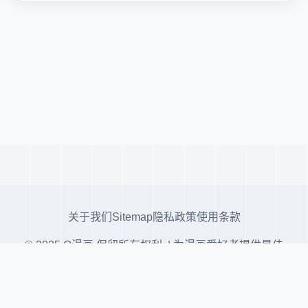
关于我们
Sitemap
隐私政策
使用条款
© 2025 Q漫画 保留所有权利. | 为漫画爱好者提供最佳
阅读体验