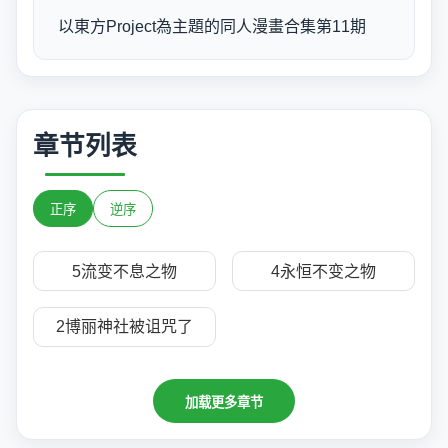
以東方Project為主題的同人漫畫合集第11期
章节列表
正序
逆序
5流变不息之物
4永恒不变之物
2博丽神社被诅咒了
加载更多章节