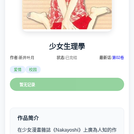
少女生理學
作者:
新井叶月
状态:
已完结
最新话:
第02卷
爱情
校园
暂无记录
作品简介
在少女漫畫雜誌《Nakayoshi》上廣為人知的作