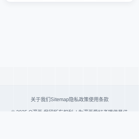
关于我们
Sitemap
隐私政策
使用条款
© 2025 Q漫画 保留所有权利. | 为漫画爱好者提供最佳
阅读体验