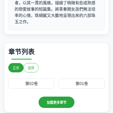
者，以其一貫的風格，描繪了稍微有些成熟感
的戀愛故事的短篇集。將青春期女孩們無法坦
率的心情，既細膩又大膽地呈現出來的六部珠
玉之作。
章节列表
正序
逆序
第02卷
第01卷
加载更多章节