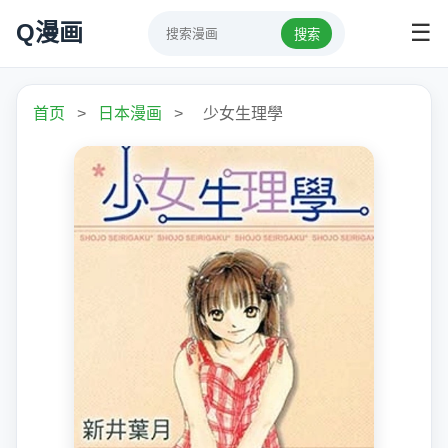
Q漫画
☰
搜索
首页
>
日本漫画
>
少女生理學