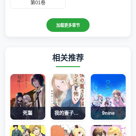
第01卷
加载更多章节
相关推荐
死齧
我的妻子有點可怕
9nine