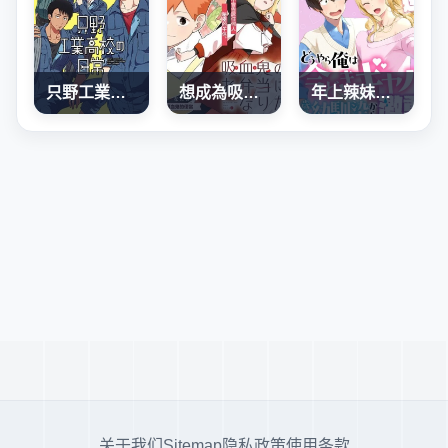
只野工業高校日常
想成為吸血鬼的便當
年上辣妹青梅的愛過於沉重
关于我们
Sitemap
隐私政策
使用条款