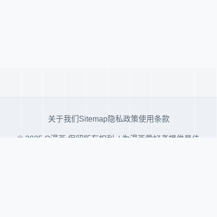
关于我们
Sitemap
隐私政策
使用条款
© 2025 Q漫画 保留所有权利. | 为漫画爱好者提供最佳
阅读体验