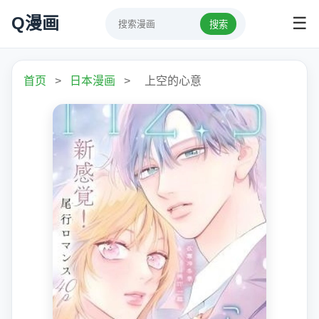
Q漫画
☰
搜索
首页
>
日本漫画
>
上空的心意