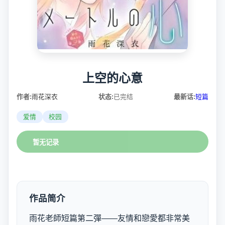
上空的心意
作者:
雨花深衣
状态:
已完结
最新话:
短篇
爱情
校园
暂无记录
作品简介
雨花老師短篇第二彈——友情和戀愛都非常美