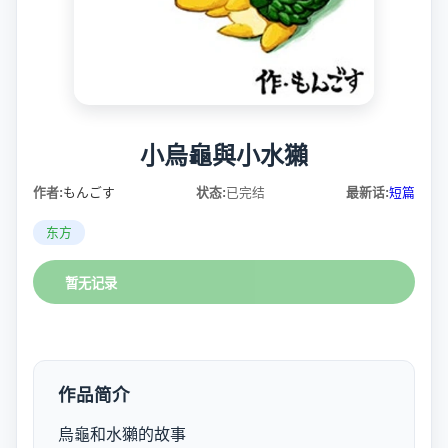
小烏龜與小水獺
作者:
もんごす
状态:
已完结
最新话:
短篇
东方
暂无记录
作品简介
烏龜和水獺的故事