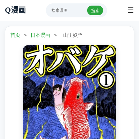
Q漫画
☰
搜索
首页
>
日本漫画
>
山里妖怪