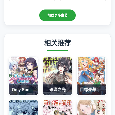
加载更多章节
相关推荐
Only Sense Online
璀璨之光
目標豪華客船!! 運用船召喚技能，在異世界開啟奢華生活