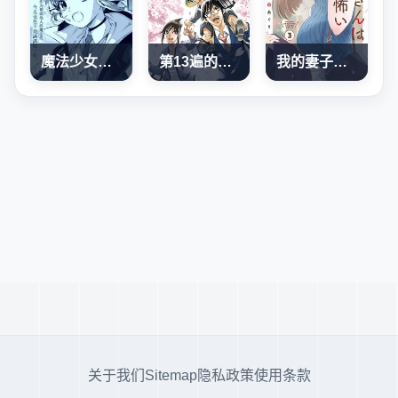
魔法少女奈葉 EXCEEDS
第13遍的腳印
我的妻子有點可怕
关于我们
Sitemap
隐私政策
使用条款