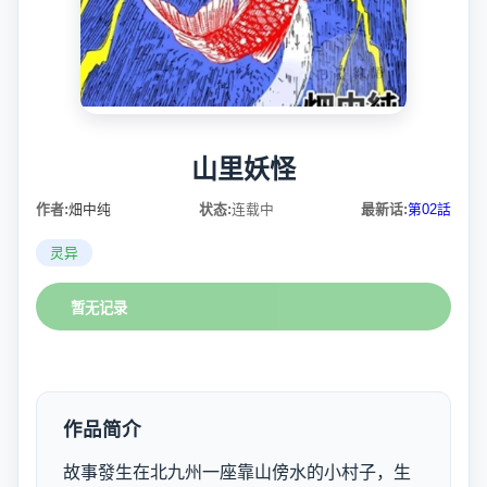
山里妖怪
作者:
畑中纯
状态:
连载中
最新话:
第02話
灵异
暂无记录
作品简介
故事發生在北九州一座靠山傍水的小村子，生