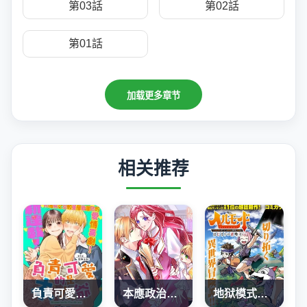
第03話
第02話
第01話
加载更多章节
相关推荐
負責可愛的是本大爺
本應政治聯姻了的前男友 （現上司）追着我求複合
地狱模式～喜欢速通游戏的玩家在废设定异世界无双