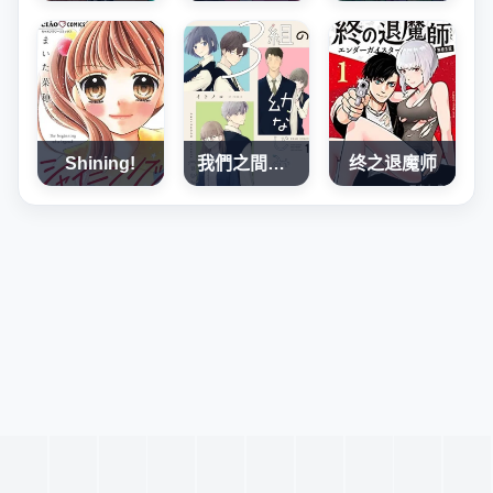
Shining!
我們之間，只差一句喜歡
终之退魔师