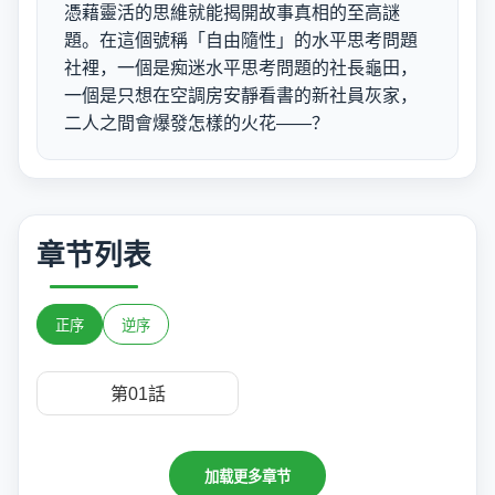
憑藉靈活的思維就能揭開故事真相的至高謎
題。在這個號稱「自由隨性」的水平思考問題
社裡，一個是痴迷水平思考問題的社長龜田，
一個是只想在空調房安靜看書的新社員灰家，
二人之間會爆發怎樣的火花——？
章节列表
正序
逆序
第01話
加载更多章节