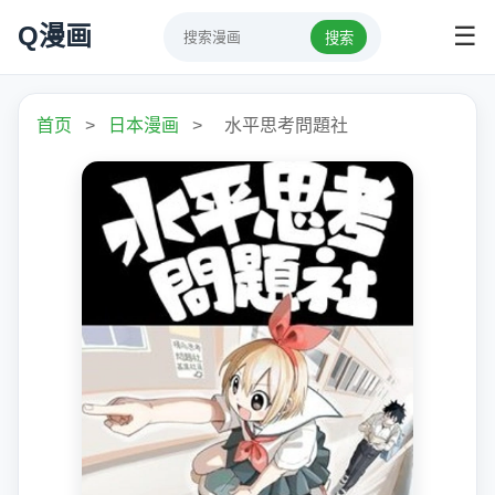
Q漫画
☰
搜索
首页
>
日本漫画
>
水平思考問題社