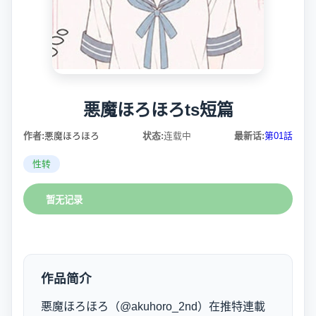
悪魔ほろほろts短篇
作者:
悪魔ほろほろ
状态:
连载中
最新话:
第01話
性转
暂无记录
作品简介
悪魔ほろほろ（@akuhoro_2nd）在推特連載