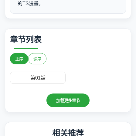
的TS漫畫。
章节列表
正序
逆序
第01話
加载更多章节
相关推荐