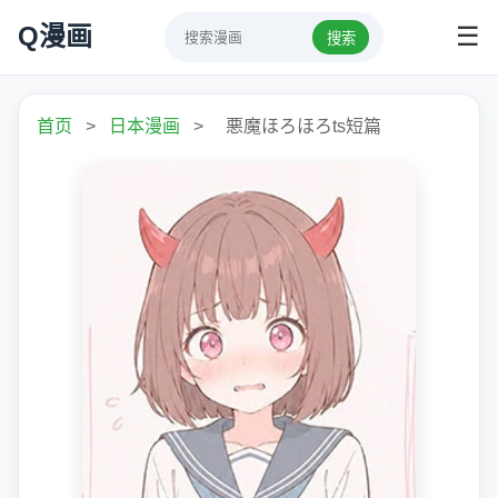
Q漫画
☰
搜索
首页
>
日本漫画
>
悪魔ほろほろts短篇