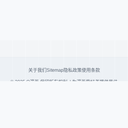
关于我们
Sitemap
隐私政策
使用条款
© 2025 Q漫画 保留所有权利. | 为漫画爱好者提供最佳
阅读体验