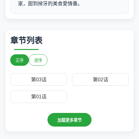
家，甜到掉牙的美食愛情番。
章节列表
正序
逆序
第03话
第02话
第01话
加载更多章节