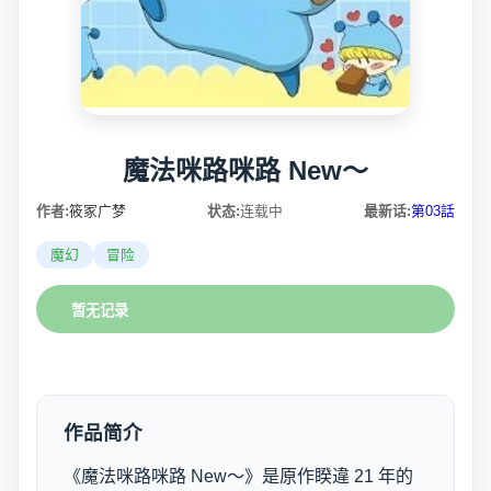
魔法咪路咪路 New～
作者:
筱冢广梦
状态:
连载中
最新话:
第03話
魔幻
冒险
暂无记录
作品简介
《魔法咪路咪路 New～》是原作睽違 21 年的