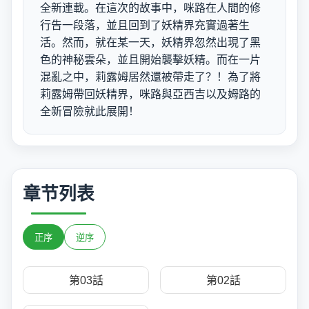
全新連載。在這次的故事中，咪路在人間的修
行告一段落，並且回到了妖精界充實過著生
活。然而，就在某一天，妖精界忽然出現了黑
色的神秘雲朵，並且開始襲擊妖精。而在一片
混亂之中，莉露姆居然還被帶走了？！為了將
莉露姆帶回妖精界，咪路與亞西吉以及姆路的
全新冒險就此展開！
章节列表
正序
逆序
第03話
第02話