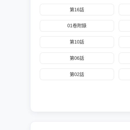
第16話
01卷附錄
第10話
第06話
第02話