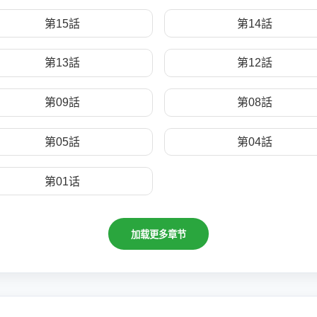
第15話
第14話
第13話
第12話
第09話
第08話
第05話
第04話
第01话
加载更多章节