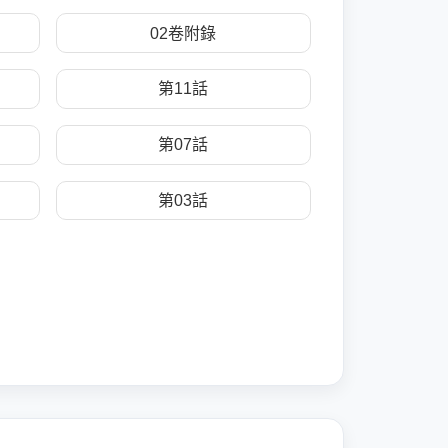
02卷附錄
第11話
第07話
第03話