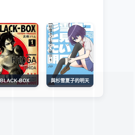
BLACK-BOX
與杉雪夏子的明天