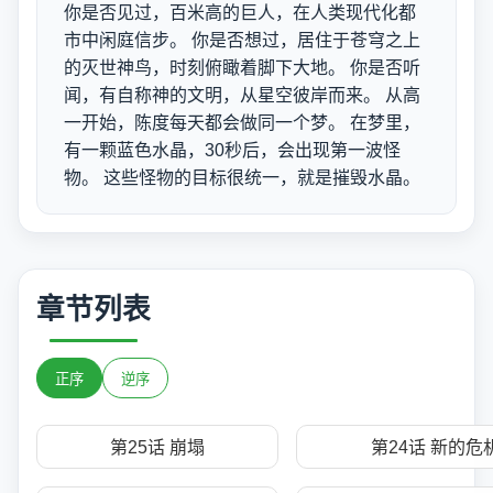
你是否见过，百米高的巨人，在人类现代化都
市中闲庭信步。 你是否想过，居住于苍穹之上
的灭世神鸟，时刻俯瞰着脚下大地。 你是否听
闻，有自称神的文明，从星空彼岸而来。 从高
一开始，陈度每天都会做同一个梦。 在梦里，
有一颗蓝色水晶，30秒后，会出现第一波怪
物。 这些怪物的目标很统一，就是摧毁水晶。
章节列表
正序
逆序
第25话 崩塌
第24话 新的危