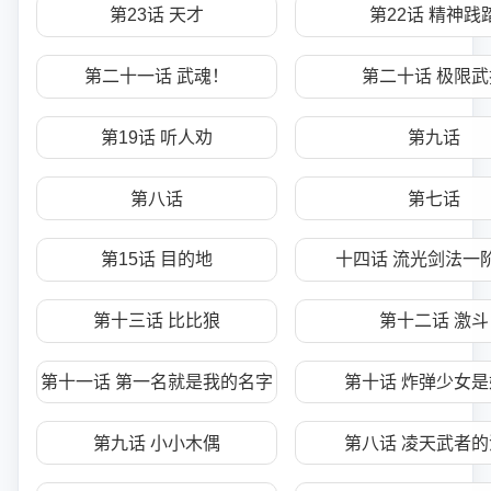
第23话 天才
第22话 精神践
第二十一话 武魂！
第二十话 极限武
第19话 听人劝
第九话
第八话
第七话
第15话 目的地
十四话 流光剑法一阶
第十三话 比比狼
第十二话 激斗
第十一话 第一名就是我的名字
第十话 炸弹少女是
第九话 小小木偶
第八话 凌天武者的