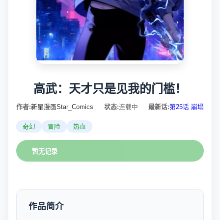
高武：天才只是见我的门槛！
作者:
新星漫画Star_Comics
状态:
连载中
最新话:
第25话 崩塌
奇幻
冒险
热血
暂无记录
作品简介