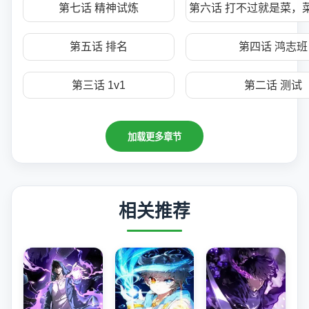
第七话 精神试炼
第六话 打不过就是菜，
第五话 排名
第四话 鸿志班
第三话 1v1
第二话 测试
加载更多章节
相关推荐