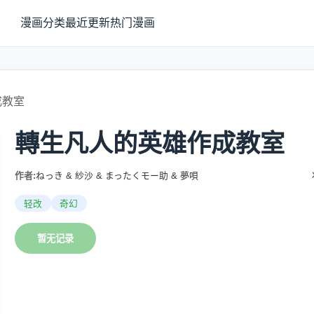
漫画分类
最近更新
热门漫画
成教室
轉生凡人的英雄作成教室
作者:
ねっき & 紗沙 & まったくモー助 & 夢唄
轻改
奇幻
暂无记录