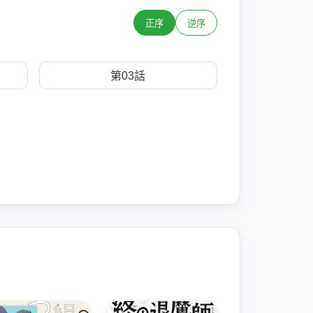
正序
逆序
第03話