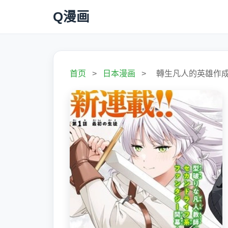
Q漫画
首页
>
日本漫画
>
轉生凡人的英雄作