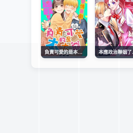
負責可愛的是本大爺
本應政治聯