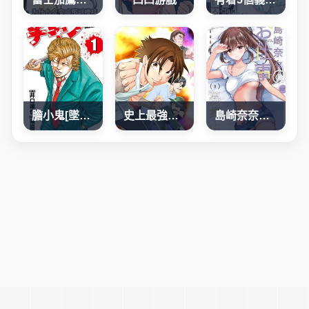
膽小鬼[墜落]前夜之故事
史上最強弟子兼一2 達人篇
島崎奈奈@工作募集中