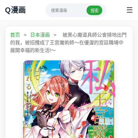
Q漫画
☰
搜索
首页
>
日本漫画
>
被黑心魔道具師公會掃地出門
的我，被招攬成了王宮魔術師～在優渥的宮廷職場中
展開幸福的新生活!～