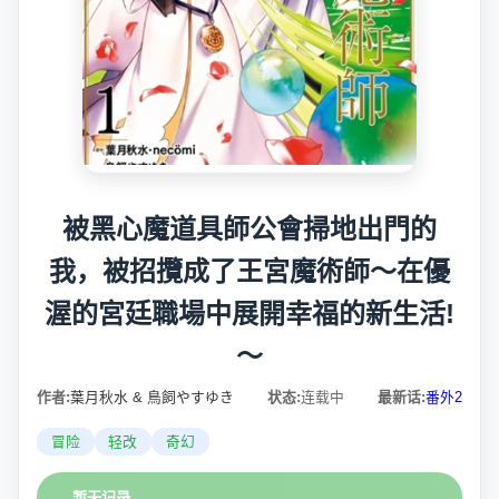
被黑心魔道具師公會掃地出門的
我，被招攬成了王宮魔術師～在優
渥的宮廷職場中展開幸福的新生活!
～
作者:
葉月秋水 & 鳥飼やすゆき
状态:
连载中
最新话:
番外2
冒险
轻改
奇幻
暂无记录