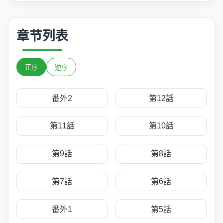
章节列表
正序
逆序
番外2
第12話
第11話
第10話
第9話
第8話
第7話
第6話
番外1
第5話