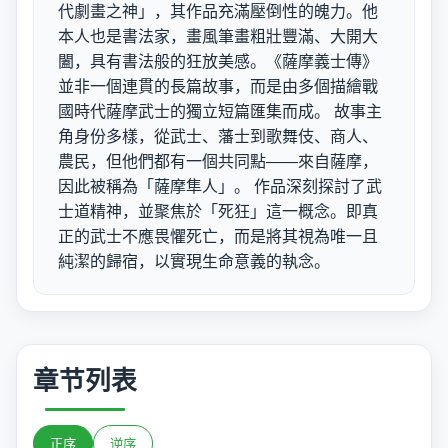
代劇畫之神」，其作品充滿壓倒性的魄力。他
本人也是書法家，畫風筆畫粗壯豐滿、大開大
闔，具有書法般的狂放美感。《薩摩義士傳》
並非一個連貫的長篇故事，而是由多個描繪戰
國時代薩摩武士的獨立短篇匯集而成。 故事主
角身份多樣，從武士、藩士到歌舞伎、商人、
農民，但他們都有一個共同點——來自薩摩，
因此被稱為「薩摩隼人」。 作品深刻探討了武
士道精神，並聚焦於「死狂」這一概念。即真
正的武士不應畏懼死亡，而是將其視為唯一且
純潔的歸宿，以實現生命意義的執念。
章节列表
正序
逆序