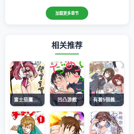
加载更多章节
相关推荐
富士茄鷹老師的推特短篇
凹凸游戲
有着5個義妹的我