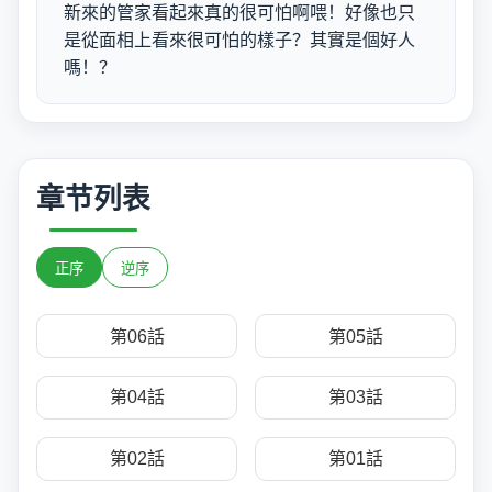
新來的管家看起來真的很可怕啊喂！好像也只
是從面相上看來很可怕的樣子？其實是個好人
嗎！？
章节列表
正序
逆序
第06話
第05話
第04話
第03話
第02話
第01話