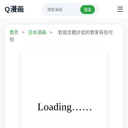
Q漫画
☰
搜索
首页
>
日本漫画
>
對我言聽計從的管家有些可
怕