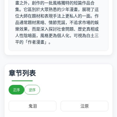
畫之外，創作的一批風格獨特的短篇作品合
集。它區別於大眾熟悉的少年漫畫，展現了這
位大師在題材和表現手法上更私人的一面。作
品通常題材黑暗、情節荒誕，不追求市場的娛
樂效果，而是深入探討社會問題、歷史真相或
人性陰暗面，風格更為個人化，可視為白土三
平的「作者漫畫」。
章节列表
正序
逆序
鬼泪
泣原