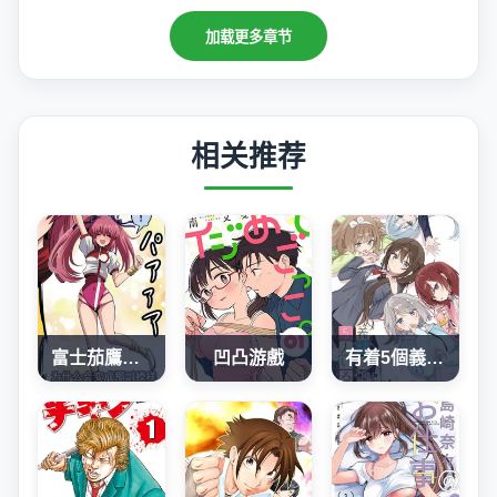
加载更多章节
相关推荐
富士茄鷹老師的推特短篇
凹凸游戲
有着5個義妹的我