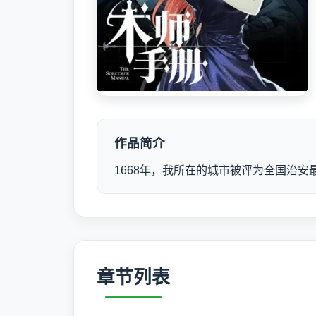
作品简介
1668年，我所在的城市被评为全国治
章节列表