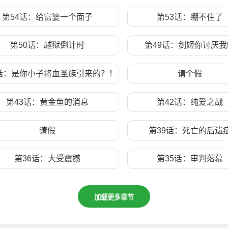
第54话：给富婆一个面子
第53话：绷不住了
第50话：越狱倒计时
第49话：剑姬你讨厌我
6话：是你小子将血圣族引来的？！
请个假
第43话：黄金鱼的消息
第42话：纯爱之战
请假
第39话：死亡的后遗
第36话：大受震撼
第35话：审判落幕
加载更多章节