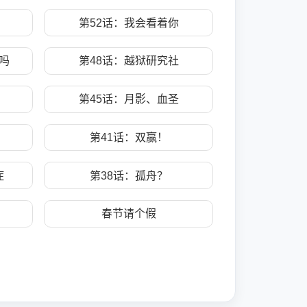
第52话：我会看着你
吗
第48话：越狱研究社
第45话：月影、血圣
第41话：双赢！
症
第38话：孤舟？
春节请个假