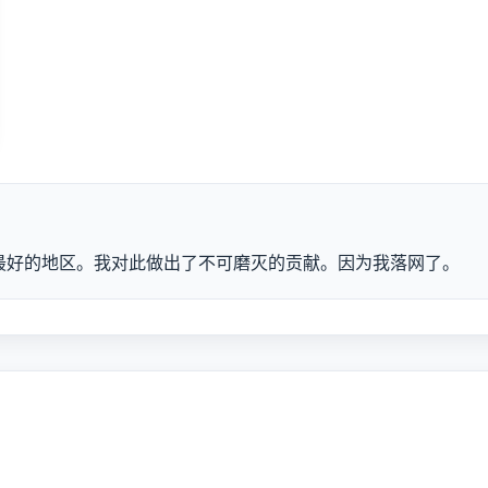
安最好的地区。我对此做出了不可磨灭的贡献。因为我落网了。