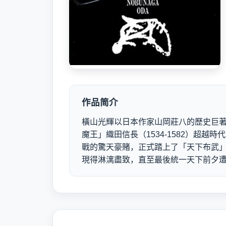
作品简介
橫山光輝以日本作家山岡莊八的歷史巨
魔王」織田信長（1534-1582）超
戰的驚天豪賭，正式踏上了「天下布武
現得淋漓盡致，直至最後統一天下前夕