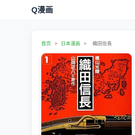
Q漫画
首页
>
日本漫画
>
織田信長