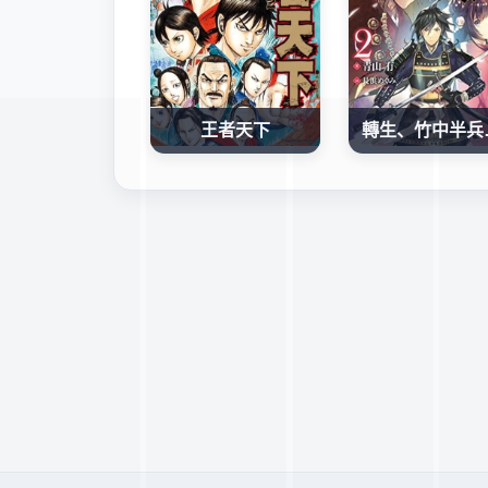
王者天下
轉生、竹中半