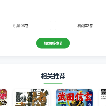
机翻03卷
机翻02卷
加载更多章节
相关推荐