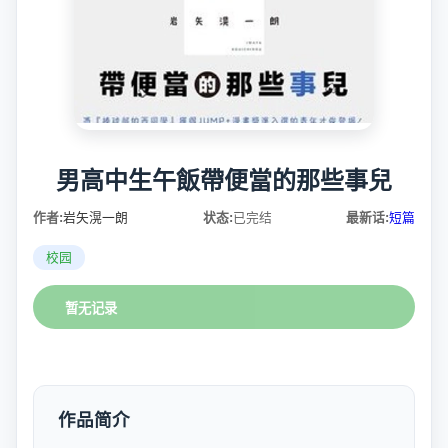
男高中生午飯帶便當的那些事兒
作者:
岩矢滉一朗
状态:
已完结
最新话:
短篇
校园
暂无记录
作品简介