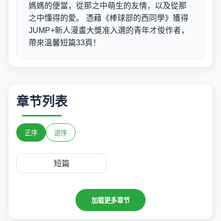
媽媽的便當，從那之中萌生的友情，以及從那
之中懂得的愛。 憑藉《棒球部的西同學》獲得
JUMP+新人漫畫大獎准入選的青年才俊作者，
帶來溫馨短篇33頁！
章节列表
正序
逆序
短篇
加载更多章节