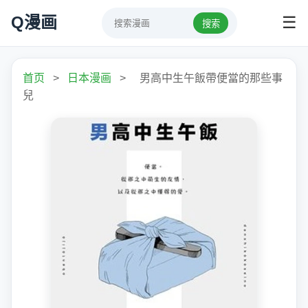
Q漫画
☰
搜索
首页
>
日本漫画
>
男高中生午飯帶便當的那些事
兒