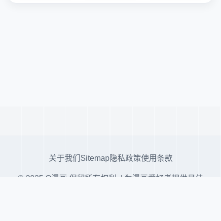
关于我们
Sitemap
隐私政策
使用条款
© 2025 Q漫画 保留所有权利. | 为漫画爱好者提供最佳
阅读体验