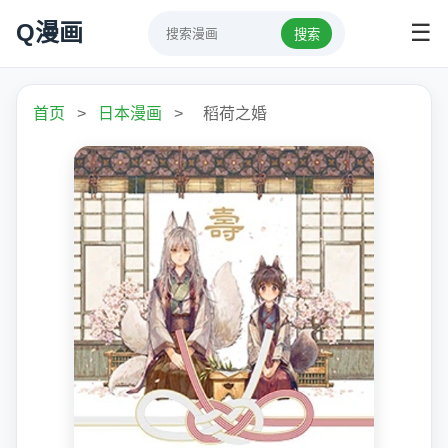
Q漫画
☰
搜索
首页
>
日本漫画
>
稻荷之婚