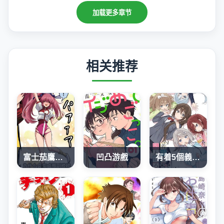
加载更多章节
相关推荐
富士茄鷹老師的推特短篇
凹凸游戲
有着5個義妹的我