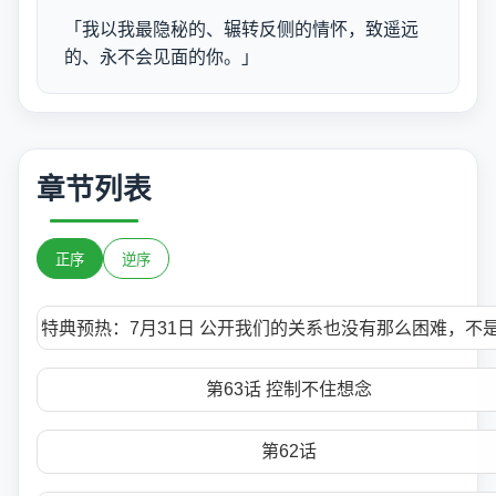
「我以我最隐秘的、辗转反侧的情怀，致遥远
的、永不会见面的你。」
章节列表
正序
逆序
特典预热：7月31日 公开我们的关系也没有那么困难，不
第63话 控制不住想念
第62话