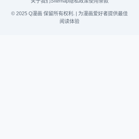
关于我们
Sitemap
隐私政策
使用条款
© 2025 Q漫画 保留所有权利. | 为漫画爱好者提供最佳
阅读体验