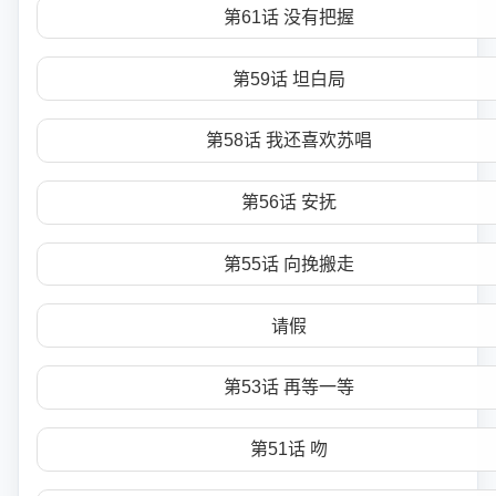
第61话 没有把握
第59话 坦白局
第58话 我还喜欢苏唱
第56话 安抚
第55话 向挽搬走
请假
第53话 再等一等
第51话 吻