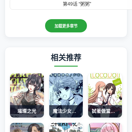
第49话 “粥粥”
加载更多章节
相关推荐
璀璨之光
魔法少女奈葉 EXCEEDS
試著做當地偶像的普通女高中生