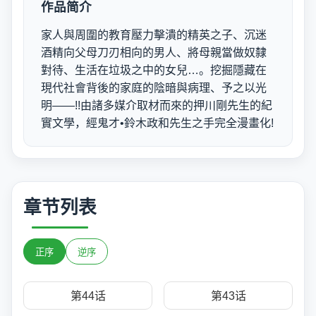
作品简介
家人與周圍的教育壓力擊潰的精英之子、沉迷
酒精向父母刀刃相向的男人、將母親當做奴隸
對待、生活在垃圾之中的女兒…。挖掘隱藏在
現代社會背後的家庭的陰暗與病理、予之以光
明——!!由諸多媒介取材而來的押川剛先生的紀
實文學，經鬼才•鈴木政和先生之手完全漫畫化!
章节列表
正序
逆序
第44话
第43话