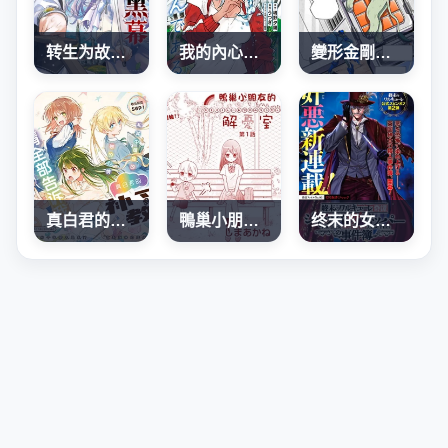
转生为故事幕后主谋
我的內心是大叔
變形金剛：G1宇宙之終焉
真白君的補習教室
鴨巢小朋友的解憂室
终末的女武神奇谭·开膛手杰克事件簿