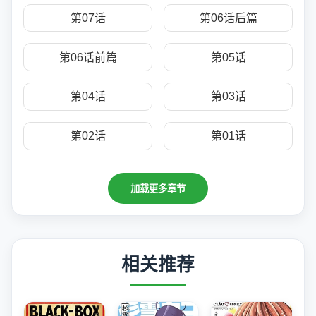
第07话
第06话后篇
第06话前篇
第05话
第04话
第03话
第02话
第01话
加载更多章节
相关推荐