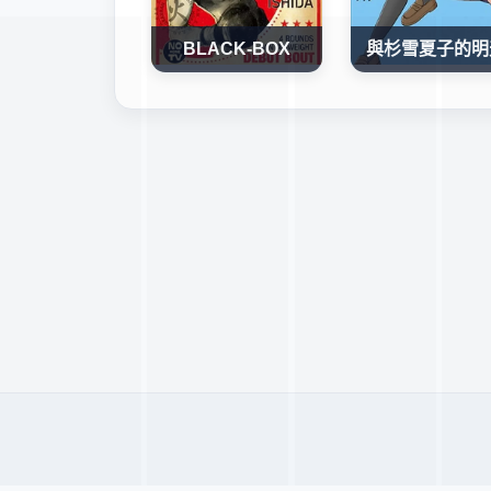
BLACK-BOX
與杉雪夏子的明