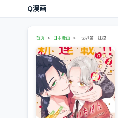
Q漫画
首页
>
日本漫画
>
世界第一妹控