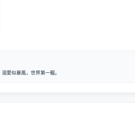
 溺愛似暴風，世界第一寵。