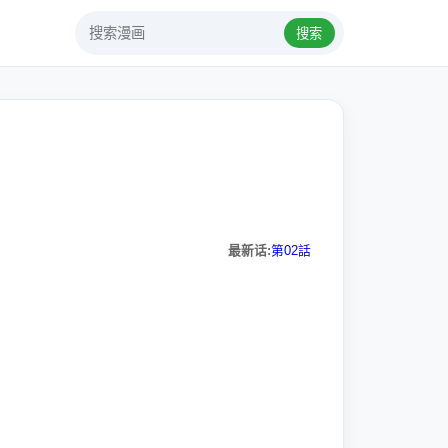
搜索
最新话:
第02話