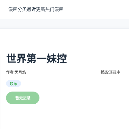
漫画分类
最近更新
热门漫画
世界第一妹控
作者:
黑月悠
状态:
连载中
欢乐
暂无记录