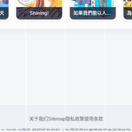
天
Shining!
如果我們能以人的身份相處
关于我们
Sitemap
隐私政策
使用条款
© 2025 Q漫画 保留所有权利. | 为漫画爱好者提供最佳阅读体验