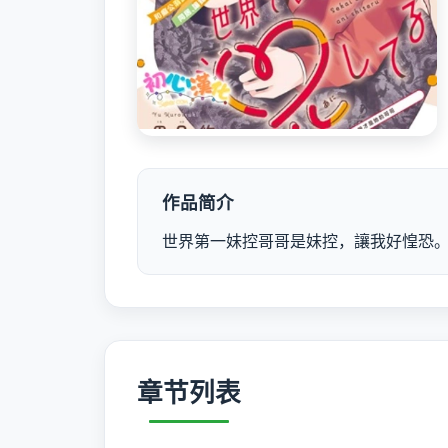
作品简介
世界第一妹控哥哥是妹控，讓我好惶恐。
章节列表