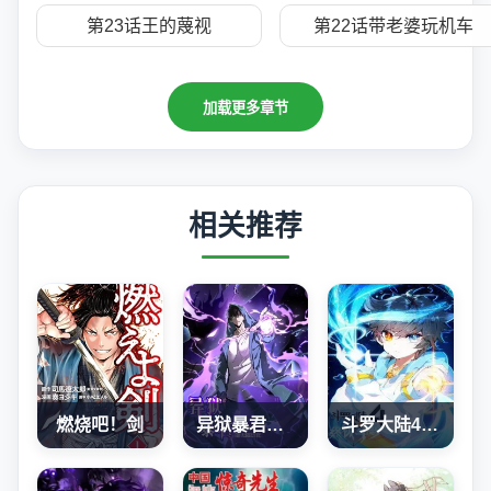
第23话王的蔑视
第22话带老婆玩机车
加载更多章节
相关推荐
燃烧吧！剑
异狱暴君：我的影子能无限进化
斗罗大陆4终极斗罗