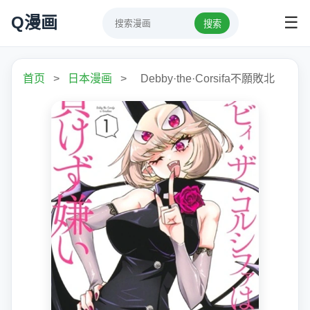
Q漫画
☰
搜索
首页
>
日本漫画
>
Debby·the·Corsifa不願敗北