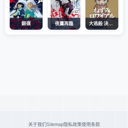
銀嶺
夜鷹再臨
大逃殺 決一鼠戰
关于我们
Sitemap
隐私政策
使用条款