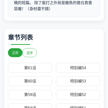
曉的短篇。 除了能打之外就是雜魚的傻白真香
惡魔！（身材還不錯）
章节列表
正序
逆序
第61话
特别编54
第60话
特别编53
第59话
特别编52