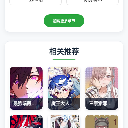
加载更多章节
相关推荐
最強暗殺者異世界轉移
魔王大人、再再再续前缘！
三原索菲亞才不可怕呢