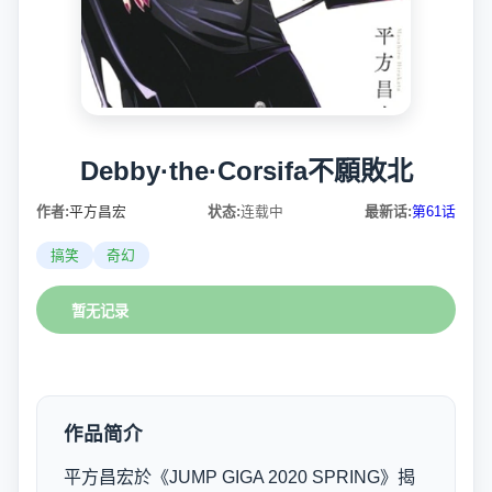
Debby·the·Corsifa不願敗北
作者:
平方昌宏
状态:
连载中
最新话:
第61话
搞笑
奇幻
暂无记录
作品简介
平方昌宏於《JUMP GIGA 2020 SPRING》揭