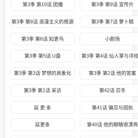
第3季 第10话 团播
第3季 第9话 宣传片
第3季 第8话 浪漫主义的根源
第3季 第7话 萝卜糕
第3季 第6话 知更鸟
小剧场
第3季 第5话 U盘
第3季 第4话 仙人掌与洋
第3季 第3话 梦想的具象化
第3季 第2话 他的答案
第3季 第1话 采访
第42话 忍冬
延 更 条
第41话 偏见与固执
延更条
第40话 他的眼睛很漂亮