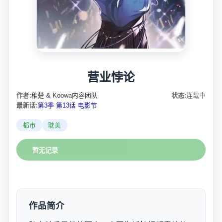
营业悖论
作者:
稚楚 & Koowa内容团队
状态:
连载中
最新话:
第3季 第13话 电影节
都市
耽美
暂无记录
作品简介