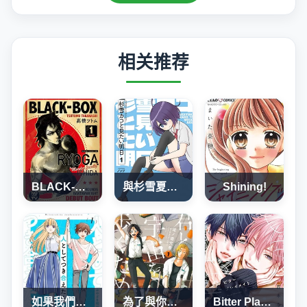
相关推荐
BLACK-BOX
與杉雪夏子的明天
Shining!
如果我們能以人的身份相處
為了與你在宇宙行走
Bitter Playmate