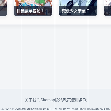
目標豪華客船!! 運用船召喚技能，在異世界開啟奢華生活
魔法少女奈葉 EXCEEDS
关于我们
Sitemap
隐私政策
使用条款
© 2025 Q漫画 保留所有权利. | 为漫画爱好者提供最佳阅读体验