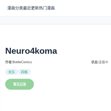
漫画分类
最近更新
热门漫画
Neuro4koma
作者:
BottleComics
状态:
连载中
欢乐
四格
暂无记录