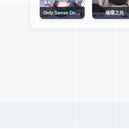
Only Sense Online
璀璨之光