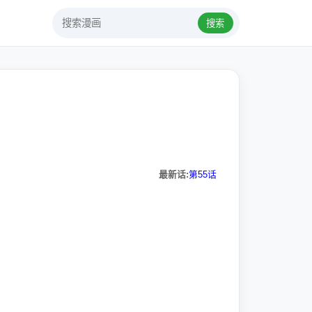
搜索
最新话:
第55话