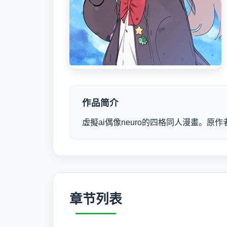
作品简介
虛擬ai偶像neuro的四格同人漫畫。原作者x, bo
章节列表