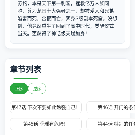
苏铭，本是天下第一刺客，拯救亿万人族同
胞，尊为龙国十大强者之一，却被爱人和兄弟
陷害而死，含恨而亡，葬身S级副本死窟。没想
到，他竟然重生了回到了高中时代，觉醒仪式
当天。更获得了神话级天赋加身！
章节列表
正序
逆序
第47话 下次不要如此勉强自己！
第46话 开门的条
第45话 季瑶有危险！
第44话 特别的任